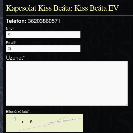
Kapcsolat Kiss Beáta: Kiss Beáta EV
Telefon:
36203860571
Név
*
Email
*
Üzenet
*
Ellenőrző kód*: