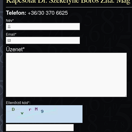
Telefon:
+36/30 370 6625
Név
*
Email
*
Üzenet
*
Ellenőrző kód*: