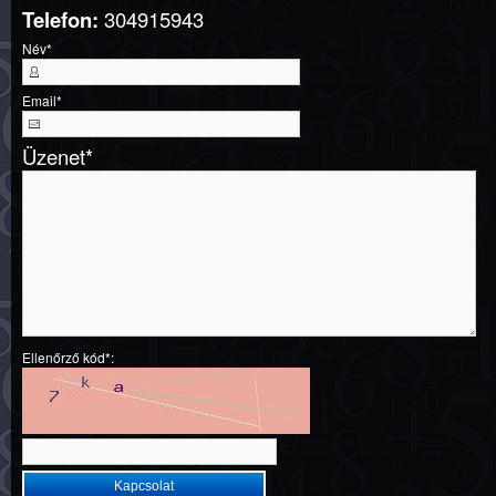
Telefon:
304915943
Név
*
Email
*
Üzenet
*
Ellenőrző kód*: