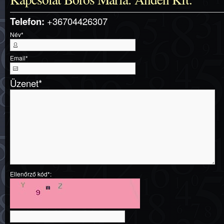
Telefon:
+36704426307
Név
*
Email
*
Üzenet
*
Ellenőrző kód*: